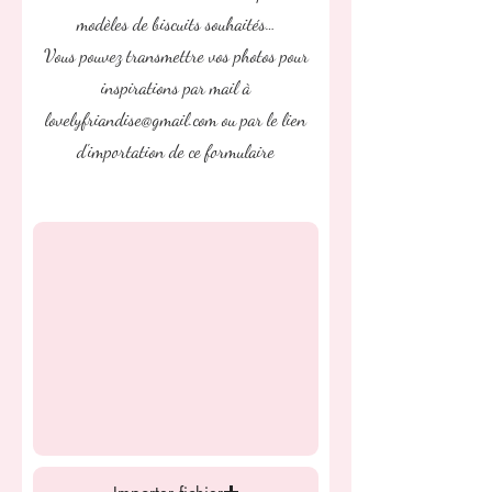
modèles de biscuits souhaités…
Vous pouvez transmettre vos photos pour
inspirations par mail à
lovelyfriandise@gmail.com
ou par le lien
d'importation de ce formulaire