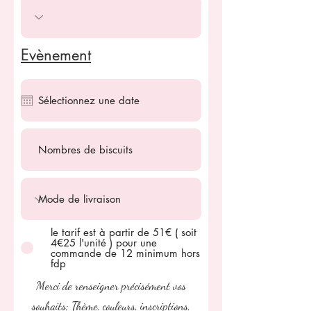
Evènement
le tarif est à partir de 51€ ( soit
4€25 l'unité ) pour une
commande de 12 minimum hors
fdp
Merci de renseigner précisément vos
souhaits; Thème, couleurs, inscriptions,