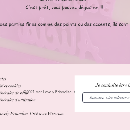
C'est prêt, vous pouvez déguster !!!
s parties fines comme des points ou des accents, ils sont 
ales
Je souhaite être
té et cookies
©2021 par Lovely Friandise. Créé avec Wix.com
énérales de vente
nérales d'utilisation
ovely Friandise. Créé avec Wix.com