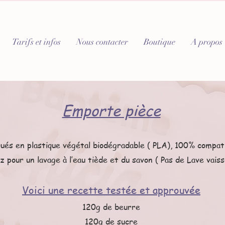
Tarifs et infos
Nous contacter
Boutique
A propos
Emporte pièce
ués en plastique végétal biodégradable ( PLA), 100% compati
 pour un lavage à l’eau tiède et du savon ( Pas de Lave vaisse
Voici une recette testée et approuvée
120g de beurre
120g de sucre