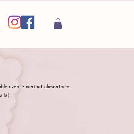
ble avec le contact alimentaire.
lle).