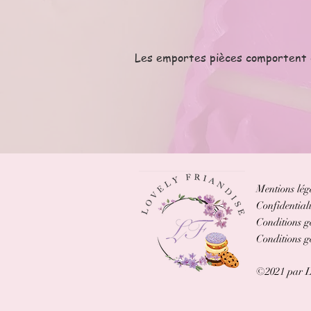
Les emportes pièces comportent de
Mentions lég
Confidentiali
Conditions g
Conditions gé
©2021 par L