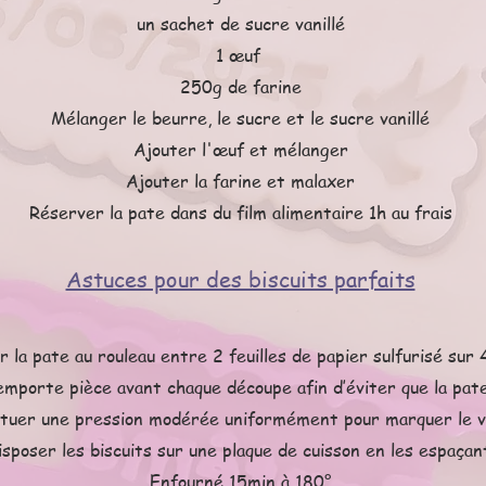
un sachet de sucre vanillé
1 œuf
250g de farine
Mélanger le beurre, le sucre et le sucre vanillé
Ajouter l'œuf et mélanger
Ajouter la farine et malaxer
Réserver la pate dans du film alimentaire 1h au frais
Astuces pour des biscuits parfaits
r la pate au rouleau entre 2 feuilles de papier sulfurisé sur
’emporte pièce avant chaque découpe afin d’éviter que la pate
tuer une pression modérée uniformément pour marquer le vi
isposer les biscuits sur une plaque de cuisson en les espaçan
Enfourné 15min à 180°