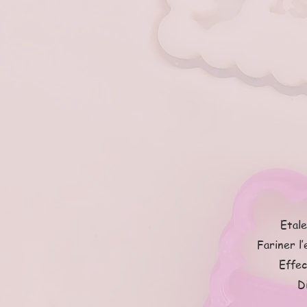
Etale
Fariner l
Effec
D