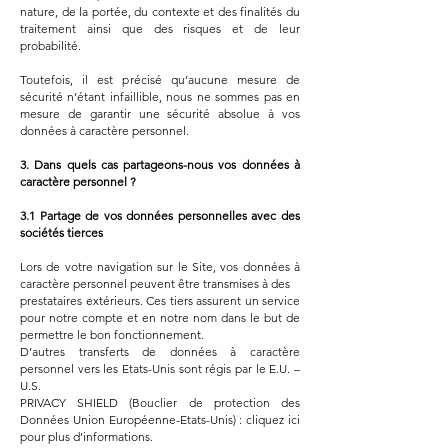
nature, de la portée, du contexte et des finalités du
traitement ainsi que des risques et de leur
probabilité.
Toutefois, il est précisé qu’aucune mesure de
sécurité n’étant infaillible, nous ne sommes pas en
mesure de garantir une sécurité absolue à vos
données à caractère personnel.
3. Dans quels cas partageons-nous vos données à
caractère personnel ?
3.1 Partage de vos données personnelles avec des
sociétés tierces
Lors de votre navigation sur le Site, vos données à
caractère personnel peuvent être transmises à des
prestataires extérieurs. Ces tiers assurent un service
pour notre compte et en notre nom dans le but de
permettre le bon fonctionnement.
D’autres transferts de données à caractère
personnel vers les Etats-Unis sont régis par le E.U. –
U.S.
PRIVACY SHIELD (Bouclier de protection des
Données Union Européenne-Etats-Unis) : cliquez ici
pour plus d’informations.