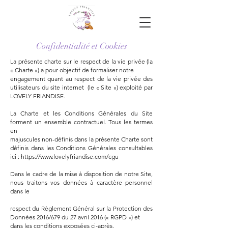
Confidentialité et Cookies
La présente charte sur le respect de la vie privée (la
« Charte ») a pour objectif de formaliser notre
engagement quant au respect de la vie privée des
utilisateurs du site internet (le « Site ») exploité par
LOVELY FRIANDISE.
La Charte et les Conditions Générales du Site
forment un ensemble contractuel. Tous les termes
en
majuscules non-définis dans la présente Charte sont
définis dans les Conditions Générales consultables
ici : https://www.lovelyfriandise.com/cgu
Dans le cadre de la mise à disposition de notre Site,
nous traitons vos données à caractère personnel
dans le
respect du Règlement Général sur la Protection des
Données 2016/679 du 27 avril 2016 (« RGPD ») et
dans les conditions exposées ci-après.