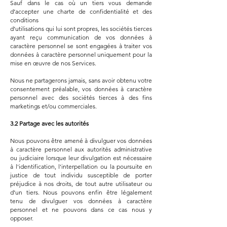
Sauf dans le cas où un tiers vous demande
d’accepter une charte de confidentialité et des
conditions
d’utilisations qui lui sont propres, les sociétés tierces
ayant reçu communication de vos données à
caractère personnel se sont engagées à traiter vos
données à caractère personnel uniquement pour la
mise en œuvre de nos Services.
Nous ne partagerons jamais, sans avoir obtenu votre
consentement préalable, vos données à caractère
personnel avec des sociétés tierces à des fins
marketings et/ou commerciales.
3.2 Partage avec les autorités
Nous pouvons être amené à divulguer vos données
à caractère personnel aux autorités administrative
ou judiciaire lorsque leur divulgation est nécessaire
à l'identification, l'interpellation ou la poursuite en
justice de tout individu susceptible de porter
préjudice à nos droits, de tout autre utilisateur ou
d’un tiers. Nous pouvons enfin être légalement
tenu de divulguer vos données à caractère
personnel et ne pouvons dans ce cas nous y
opposer.