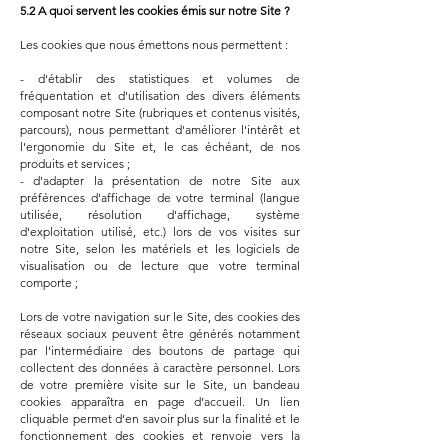
5.2 A quoi servent les cookies émis sur notre Site ?
Les cookies que nous émettons nous permettent :
- d'établir des statistiques et volumes de
fréquentation et d'utilisation des divers éléments
composant notre Site (rubriques et contenus visités,
parcours), nous permettant d'améliorer l'intérêt et
l'ergonomie du Site et, le cas échéant, de nos
produits et services ;
- d'adapter la présentation de notre Site aux
préférences d'affichage de votre terminal (langue
utilisée, résolution d'affichage, système
d'exploitation utilisé, etc.) lors de vos visites sur
notre Site, selon les matériels et les logiciels de
visualisation ou de lecture que votre terminal
comporte ;
Lors de votre navigation sur le Site, des cookies des
réseaux sociaux peuvent être générés notamment
par l’intermédiaire des boutons de partage qui
collectent des données à caractère personnel. Lors
de votre première visite sur le Site, un bandeau
cookies apparaîtra en page d’accueil. Un lien
cliquable permet d’en savoir plus sur la finalité et le
fonctionnement des cookies et renvoie vers la