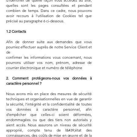
d'identifier de quelle façon vous accédez au Site,
quelles sont les pages consultées et pendant
combien de temps. Dans ce cadre, nous pouvons
avoir recours à l'utilisation de Cookies tel que
précisé au paragraphe 6 ci-dessous.
1.2 Contacts
Afin de donner suite aux demandes que vous
pourriez effectuer auprès de notre Service Client et
de
confirmer les informations vous concernant, nous
pourrons utiliser vos nom, prénom, adresse de
courrier électronique et numéro de téléphone
2. Comment protégeons-nous vos données à
caractère personnel ?
Nous avons mis en place des mesures de sécurité
techniques et organisationnelles en vue de garantir
la sécurité, l’intégrité et la confidentialité de toutes
vos données à caractère personnel, afin
d’empêcher que celles-ci soient déformées,
endommagées ou que des tiers non autorisés y
aient accès. Nous assurons un niveau de sécurité
approprié, compte tenu de l&#39;état des
connaissances, des coûts de mise en œuvre et de la